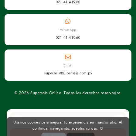
021 41 41960
WhatsApp
021 41 41960
Email
superseis@superseis.com.py
© 2026 Superseis Online. Todos los derechos reservados.
un
Usamos cookies para mejorar tu experiencia en nuestro sitio. Al
continuar navegando, aceptas su uso. 🍪
AGREGAR AL CARRITO