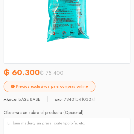
₲ 60.300
₲ 75.400
Precios exclusivos para compras online
BASE BASE
7840154103041
MARCA:
SKU:
Observación sobre el producto (Opcional)