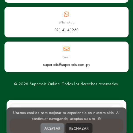
WhatsApp
021 41 41960
Email
superseis@superseis.com.py
© 2026 Superseis Online. Todos los derechos reservados.
un
Usamos cookies para mejorar tu experiencia en nuestro sitio. Al
continuar navegando, aceptas su uso. 🍪
AGREGAR AL CARRITO
ACEPTAR
RECHAZAR