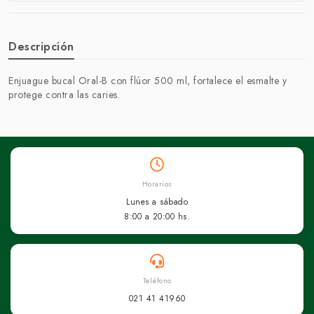
Descripción
Enjuague bucal Oral-B con flúor 500 ml, fortalece el esmalte y
protege contra las caries.
Horarios
Lunes a sábado
8:00 a 20:00 hs.
Teléfono
021 41 41960