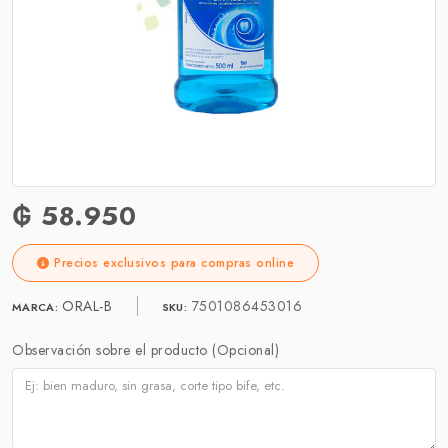
₲ 58.950
Precios exclusivos para compras online
ORAL-B
7501086453016
MARCA:
SKU:
Observación sobre el producto (Opcional)