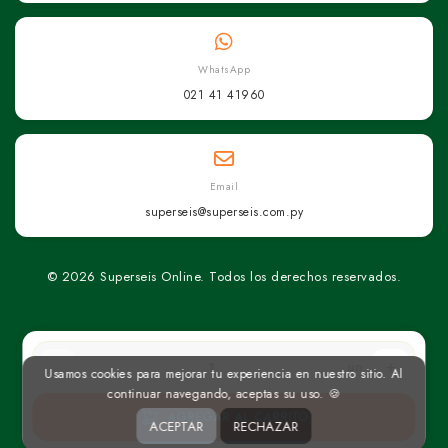
WhatsApp
021 41 41960
Email
superseis@superseis.com.py
© 2026 Superseis Online. Todos los derechos reservados.
un
Usamos cookies para mejorar tu experiencia en nuestro sitio. Al
continuar navegando, aceptas su uso. 🍪
AGREGAR AL CARRITO
ACEPTAR
RECHAZAR