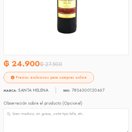
₲ 24.900
₲ 27.500
Precios exclusivos para compras online
SANTA HELENA
7804300120467
MARCA:
SKU:
Observación sobre el producto (Opcional)