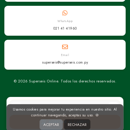
WhatsApp
021 41 41960
Email
superseis@superseis.com.py
© 2026 Superseis Online. Todos los derechos reservados.
un
Usamos cookies para mejorar tu experiencia en nuestro sitio. Al
continuar navegando, aceptas su uso. 🍪
AGREGAR AL CARRITO
ACEPTAR
RECHAZAR