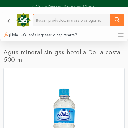
⚡️ Pickup Express - Retirás en 30 min.
¡Hola! ¿Querés ingresar o registrarte?
Agua mineral sin gas botella De la costa
500 ml