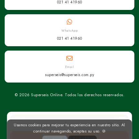
021 41 41960
WhatsApp
021 41 41960
Email
superseis@superseis.com.py
© 2026 Superseis Online. Todos los derechos reservados.
un
Usamos cookies para mejorar tu experiencia en nuestro sitio. Al
continuar navegando, aceptas su uso. 🍪
AGREGAR AL CARRITO