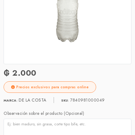
₲ 2.000
Precios exclusivos para compras online
DE LA COSTA
7840981000049
MARCA:
SKU:
Observación sobre el producto (Opcional)