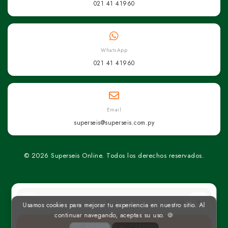
021 41 41960
WhatsApp
021 41 41960
Email
superseis@superseis.com.py
© 2026 Superseis Online. Todos los derechos reservados.
un
Usamos cookies para mejorar tu experiencia en nuestro sitio. Al
continuar navegando, aceptas su uso. 🍪
AGREGAR AL CARRITO