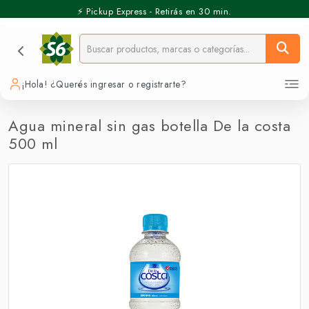
⚡️ Pickup Express - Retirás en 30 min.
¡Hola! ¿Querés ingresar o registrarte?
Agua mineral sin gas botella De la costa
500 ml