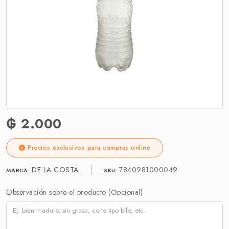
₲ 2.000
Precios exclusivos para compras online
DE LA COSTA
7840981000049
MARCA:
SKU:
Observación sobre el producto (Opcional)