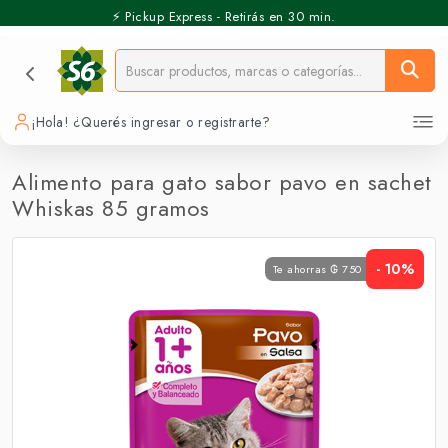
⚡️ Pickup Express - Retirás en 30 min.
¡Hola! ¿Querés ingresar o registrarte?
Alimento para gato sabor pavo en sachet
Whiskas 85 gramos
- 10%
Te ahorras ₲ 750