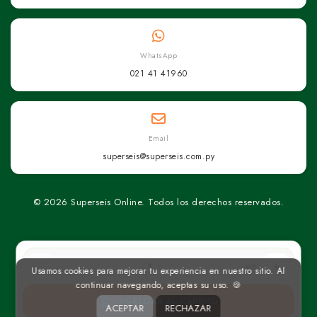
WhatsApp
021 41 41960
Email
superseis@superseis.com.py
© 2026 Superseis Online. Todos los derechos reservados.
un
Usamos cookies para mejorar tu experiencia en nuestro sitio. Al
continuar navegando, aceptas su uso. 🍪
AGREGAR AL CARRITO
ACEPTAR
RECHAZAR