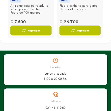
Un.
Un.
Alimento para perro adulto
Piedra sanitaria para gatos
sabor pollo en sachet
Nic Toilette 2 kilos
Pedigree 100 gramos
₲ 7.500
₲ 26.700
Agregar
Agregar
Horarios
Lunes a sábado
8:00 a 20:00 hs.
Teléfono
021 41 41960