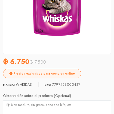
₲ 6.750
₲ 7.500
Precios exclusivos para compras online
WHISKAS
7797453000437
MARCA:
SKU:
Observación sobre el producto (Opcional)