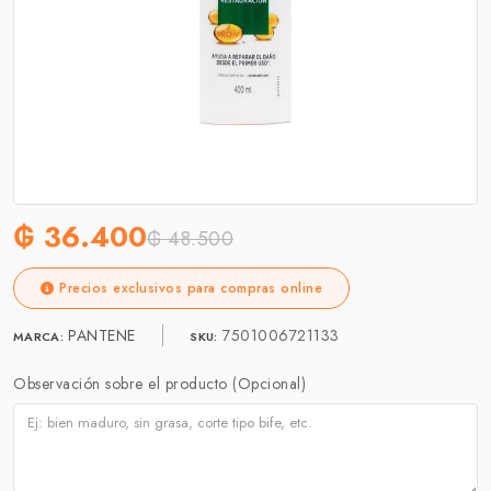
₲ 36.400
₲ 48.500
Precios exclusivos para compras online
PANTENE
7501006721133
MARCA:
SKU:
Observación sobre el producto (Opcional)