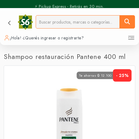
⚡️ Pickup Express - Retirás en 30 min.
¡Hola! ¿Querés ingresar o registrarte?
Shampoo restauración Pantene 400 ml
- 25%
Te ahorras ₲ 12.100