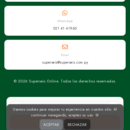
WhatsApp
021 41 41960
Email
superseis@superseis.com.py
© 2026 Superseis Online. Todos los derechos reservados.
un
Usamos cookies para mejorar tu experiencia en nuestro sitio. Al
continuar navegando, aceptas su uso. 🍪
AGREGAR AL CARRITO
ACEPTAR
RECHAZAR