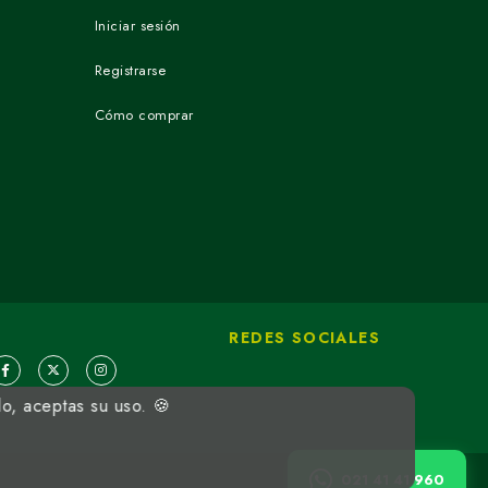
Iniciar sesión
Registrarse
Cómo comprar
REDES SOCIALES
do, aceptas su uso. 🍪
021 41 41 960