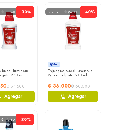
- 30%
- 40%
s ₲ 10.350
Te ahorras ₲ 24.000
Un.
 bucal luminous
Enjuague bucal luminous
lgate 250 ml
White Colgate 500 ml
150
₲ 36.000
₲ 34.500
₲ 60.000
Agregar
Agregar
- 39%
s ₲ 11.150