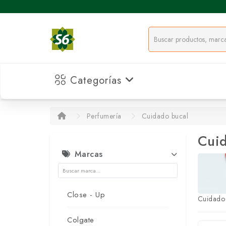
Categorías
Perfumería
Cuidado bucal
Cuid
Marcas
Close - Up
Cuidado
Colgate