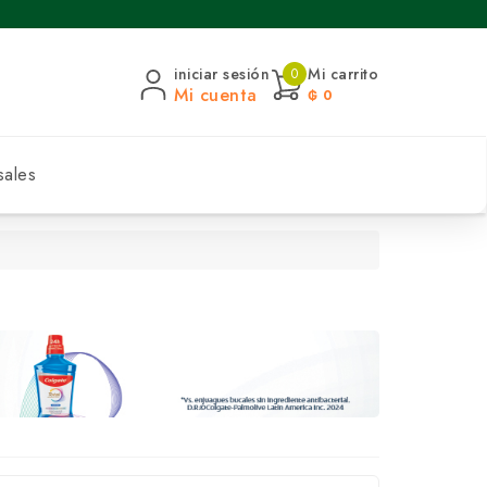
iniciar sesión
Mi carrito
0
Mi cuenta
₲ 0
sales