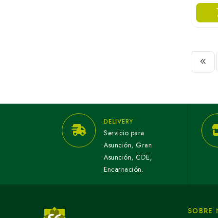
DELIVERY
Servicio para
Asunción, Gran
Asunción, CDE,
Encarnación.
SOBRE