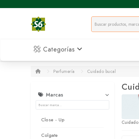
Categorías
Perfumería
Cuidado bucal
Cuid
Marcas
Close - Up
Cuidado
Colgate