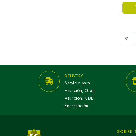
DELIVERY
Servicio para
Asunción, Gran
Asunción, CDE,
Encarnación.
SOBRE