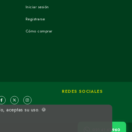
Iniciar sesión
Registrarse
Cómo comprar
REDES SOCIALES
do, aceptas su uso. 🍪
021 41 41 960