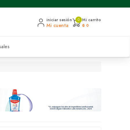
iniciar sesión
Mi carrito
0
Mi cuenta
₲ 0
sales