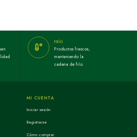
FRÍO
san
Productos frescos,
alidad
manteniendo la
cadena de frío.
MI CUENTA
Iniciar sesión
Registrarse
Cómo comprar