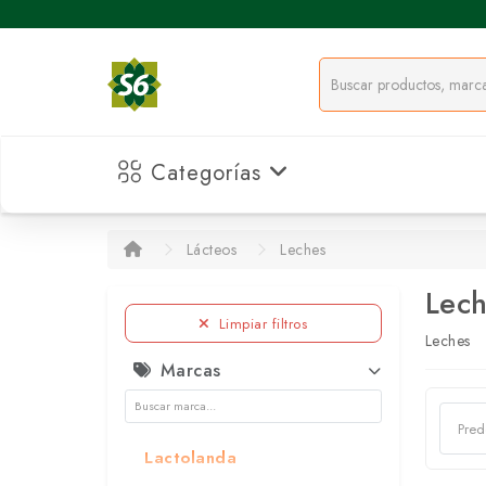
Categorías
Lácteos
Leches
Lec
Limpiar filtros
Leches
Marcas
Lactolanda