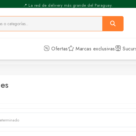
⚡️ Pickup Express - Retirás en 30 min.
Ofertas
Marcas exclusivas
Sucur
hes