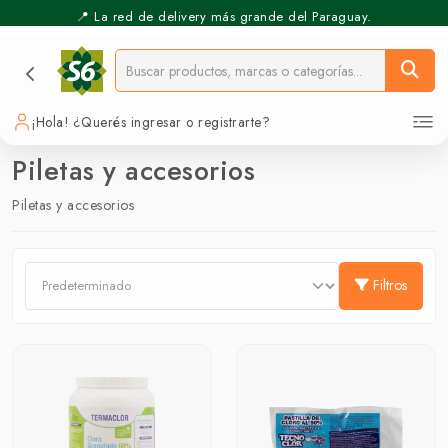
📍 La red de delivery más grande del Paraguay.
¡Hola! ¿Querés ingresar o registrarte?
Piletas y accesorios
Piletas y accesorios
Filtros