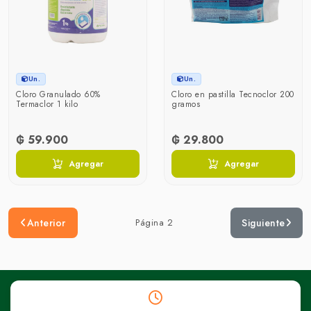
Un.
Un.
Cloro Granulado 60%
Cloro en pastilla Tecnoclor 200
Termaclor 1 kilo
gramos
₲ 59.900
₲ 29.800
Agregar
Agregar
Anterior
Página 2
Siguiente