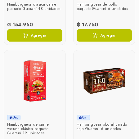
Hamburguesa clásica carne
Hamburguesa de pollo
paquete Guaraní 48 unidades
paquete Guaraní 6 unidades
₲ 154.950
₲ 17.750
Agregar
Agregar
Un.
Un.
Hamburguesa de carne
Hamburguesa bbq ahumado
vacuna clásica paquete
caja Guaraní 6 unidades
Guaraní 12 unidades