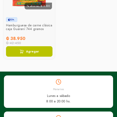
Te ahorras ₲ 3.500
Un.
Hamburguesa de carne clásica
caja Guaraní 744 gramos
₲ 38.950
₲ 42.450
Agregar
Horarios
Lunes a sábado
8:00 a 20:00 hs.