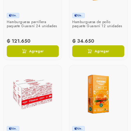
Un.
Un.
Hamburguesa parrillera
Hamburguesa de pollo
paquete Guaraní 24 unidades
paquete Guaraní 12 unidades
₲ 121.650
₲ 34.650
Agregar
Agregar
Un.
Un.