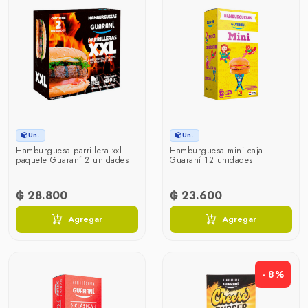
Un.
Un.
Hamburguesa parrillera xxl
Hamburguesa mini caja
paquete Guaraní 2 unidades
Guaraní 12 unidades
₲ 28.800
₲ 23.600
Agregar
Agregar
- 8%