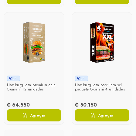
Un.
Un.
Hamburguesa premium caja
Hamburguesa parrillera xxl
Guaraní 12 unidades
paquete Guaraní 4 unidades
₲ 64.550
₲ 50.150
Agregar
Agregar