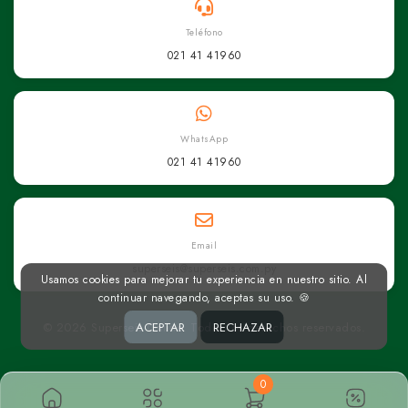
Teléfono
021 41 41960
WhatsApp
021 41 41960
Email
superseis@superseis.com.py
Usamos cookies para mejorar tu experiencia en nuestro sitio. Al
continuar navegando, aceptas su uso. 🍪
© 2026 Superseis Online. Todos los derechos reservados.
ACEPTAR
RECHAZAR
0