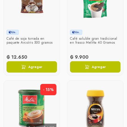
Un.
Un.
Café de soja torrada en
Café soluble gran tradicional
paquete Arcoíris 500 gramos
en frasco Melitta 40 Gramos
₲ 12.650
₲ 9.900
Agregar
Agregar
- 15%