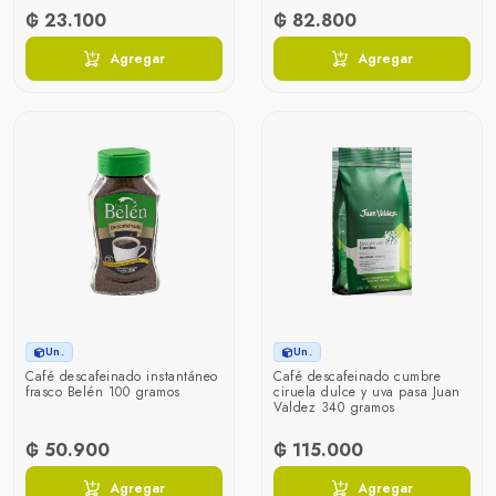
₲ 23.100
₲ 82.800
Agregar
Agregar
Un.
Un.
Café descafeinado instantáneo
Café descafeinado cumbre
frasco Belén 100 gramos
ciruela dulce y uva pasa Juan
Valdez 340 gramos
₲ 50.900
₲ 115.000
Agregar
Agregar