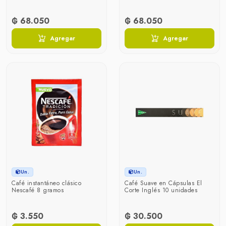
₲ 68.050
₲ 68.050
Agregar
Agregar
Un.
Un.
Café instantáneo clásico
Café Suave en Cápsulas El
Nescafé 8 gramos
Corte Inglés 10 unidades
₲ 3.550
₲ 30.500