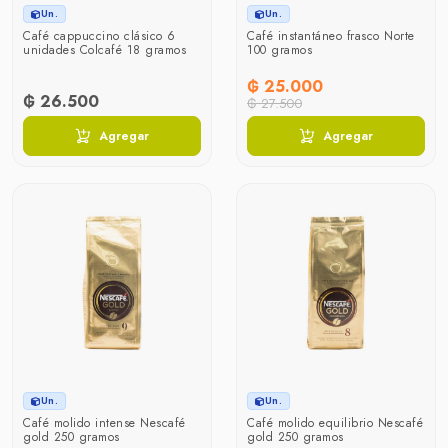
Un.
Un.
Café cappuccino clásico 6
Café instantáneo frasco Norte
unidades Colcafé 18 gramos
100 gramos
₲ 25.000
₲ 26.500
₲ 27.500
Agregar
Agregar
Un.
Un.
Café molido intense Nescafé
Café molido equilibrio Nescafé
gold 250 gramos
gold 250 gramos