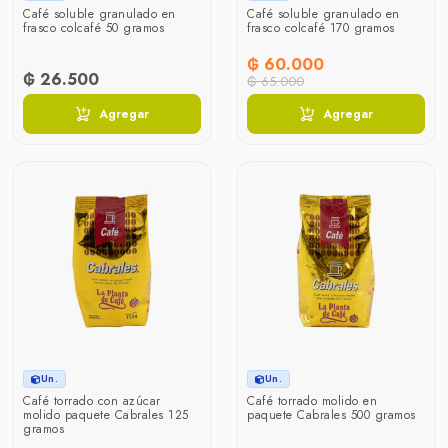
Café soluble granulado en
Café soluble granulado en
frasco colcafé 50 gramos
frasco colcafé 170 gramos
₲ 60.000
₲ 26.500
₲ 65.000
Agregar
Agregar
Un.
Un.
Café torrado con azúcar
Café torrado molido en
molido paquete Cabrales 125
paquete Cabrales 500 gramos
gramos