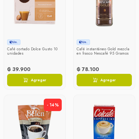
Un.
Un.
Café cortado Dolce Gusto 10
Café instantáneo Gold mezcla
unidades
en frasco Nescafé 95 Gramos
₲ 39.900
₲ 78.100
Agregar
Agregar
- 14%