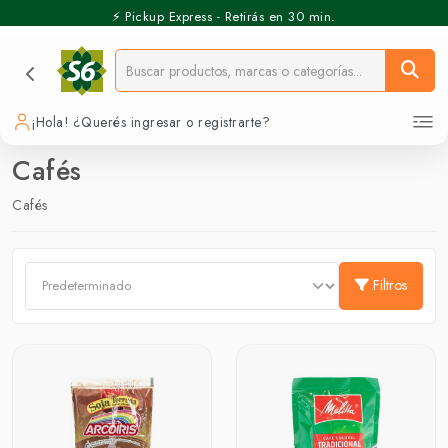
⚡️ Pickup Express - Retirás en 30 min.
¡Hola! ¿Querés ingresar o registrarte?
Cafés
Cafés
Filtros