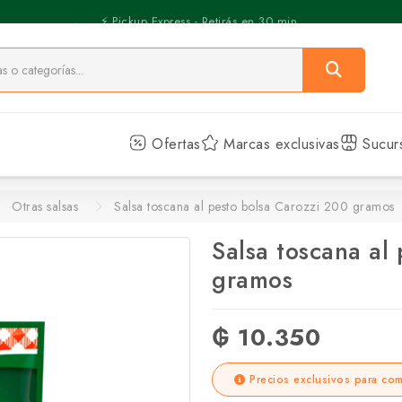
⚡️ Pickup Express - Retirás en 30 min.
Ofertas
Marcas exclusivas
Sucur
Otras salsas
Salsa toscana al pesto bolsa Carozzi 200 gramos
Salsa toscana al
gramos
₲ 10.350
Precios exclusivos para com