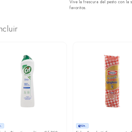
Vive la frescura del pesto con la 
favoritos.
ncluir
n.
Un.