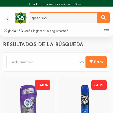
⚡️ Pickup Express - Retirás en 30 min.
¡Hola! ¿Querés ingresar o registrarte?
RESULTADOS DE LA BÚSQUEDA
Filtros
- 40%
- 40%