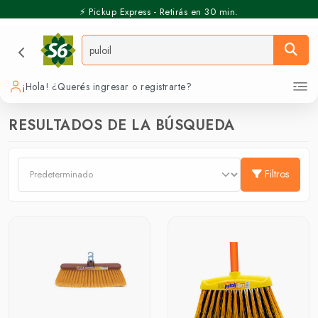
⚡️ Pickup Express - Retirás en 30 min.
¡Hola! ¿Querés ingresar o registrarte?
RESULTADOS DE LA BÚSQUEDA
Filtros