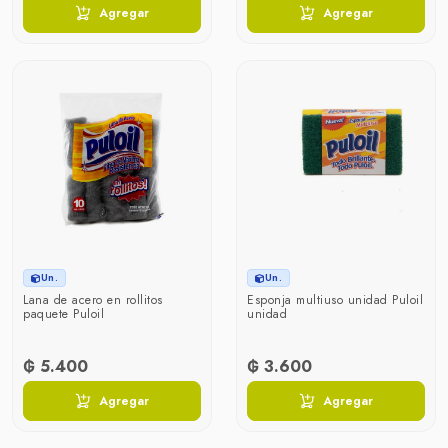
Agregar
Agregar
Un.
Un.
Lana de acero en rollitos
Esponja multiuso unidad Puloil
paquete Puloil
unidad
₲ 5.400
₲ 3.600
Agregar
Agregar