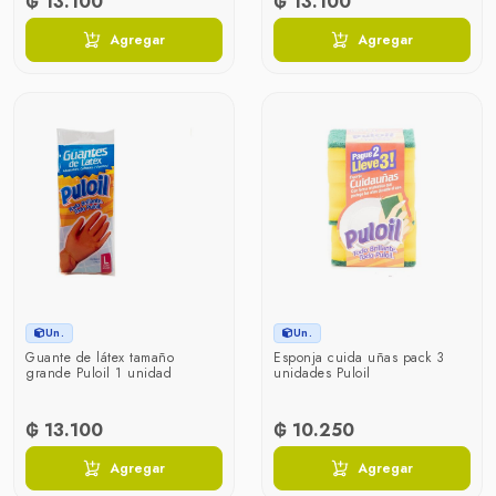
₲ 13.100
₲ 13.100
Agregar
Agregar
Un.
Un.
Guante de látex tamaño
Esponja cuida uñas pack 3
grande Puloil 1 unidad
unidades Puloil
₲ 13.100
₲ 10.250
Agregar
Agregar