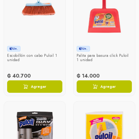
Un.
Un.
Escobillón con cabo Puloil 1
Palita para basura click Puloil
unidad
1 unidad
₲ 40.700
₲ 14.000
Agregar
Agregar