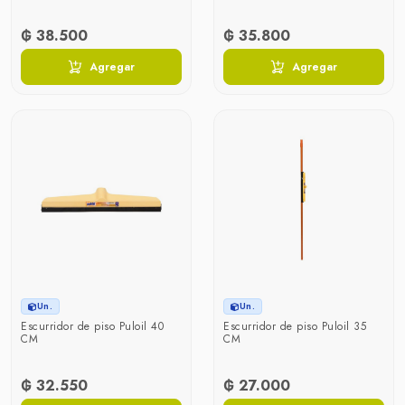
₲ 38.500
₲ 35.800
Agregar
Agregar
Un.
Un.
Escurridor de piso Puloil 40
Escurridor de piso Puloil 35
CM
CM
₲ 32.550
₲ 27.000