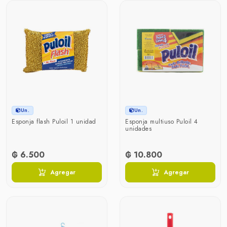
Un.
Un.
Esponja flash Puloil 1 unidad
Esponja multiuso Puloil 4
unidades
₲ 6.500
₲ 10.800
Agregar
Agregar