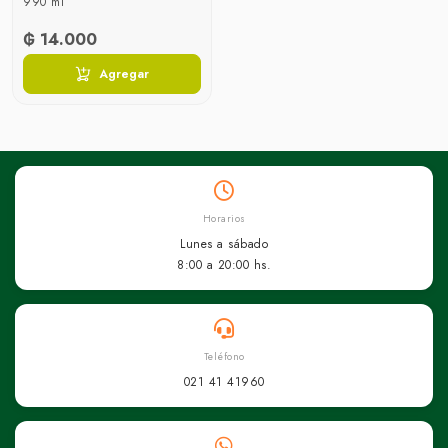
990 ml
₲ 14.000
Agregar
Horarios
Lunes a sábado
8:00 a 20:00 hs.
Teléfono
021 41 41960