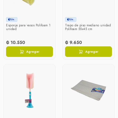
Un.
Un.
Esponja para vasos Polifoam 1
Trapo de piso mediano unidad
unidad
Polifoam 55x45 cm
₲ 10.550
₲ 9.650
Agregar
Agregar