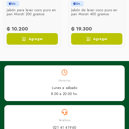
Un.
Un.
Jabón para lavar coco puro en
Jabón de lavar coco puro en
pan Morotí 200 gramos
pan Moroti 400 gramos
₲ 10.200
₲ 19.300
Agregar
Agregar
Horarios
Lunes a sábado
8:00 a 20:00 hs.
Teléfono
021 41 41960