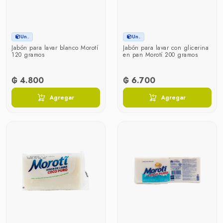
Un.
Un.
Jabón para lavar blanco Morotí
Jabón para lavar con glicerina
120 gramos
en pan Morotí 200 gramos
₲ 4.800
₲ 6.700
Agregar
Agregar