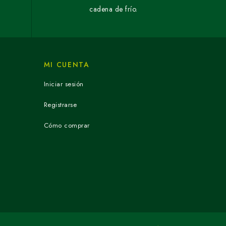
cadena de frío.
MI CUENTA
Iniciar sesión
Registrarse
Cómo comprar