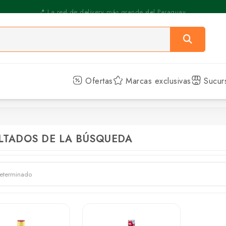
⚡️ Pickup Express - Retirás en 30 min.
Ofertas
Marcas exclusivas
Sucur
LTADOS DE LA BÚSQUEDA