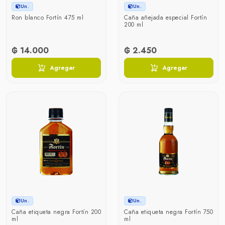
Un.
Un.
Ron blanco Fortín 475 ml
Caña añejada especial Fortín
200 ml
₲ 14.000
₲ 2.450
Agregar
Agregar
Un.
Un.
Caña etiqueta negra Fortín 200
Caña etiqueta negra Fortín 750
ml
ml