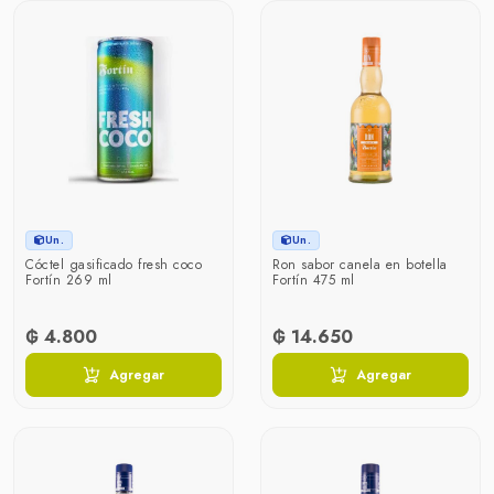
Un.
Un.
Cóctel gasificado fresh coco
Ron sabor canela en botella
Fortín 269 ml
Fortín 475 ml
₲ 4.800
₲ 14.650
Agregar
Agregar