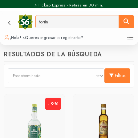
⚡️ Pickup Express - Retirás en 30 min.
¡Hola! ¿Querés ingresar o registrarte?
RESULTADOS DE LA BÚSQUEDA
Filtros
- 9%