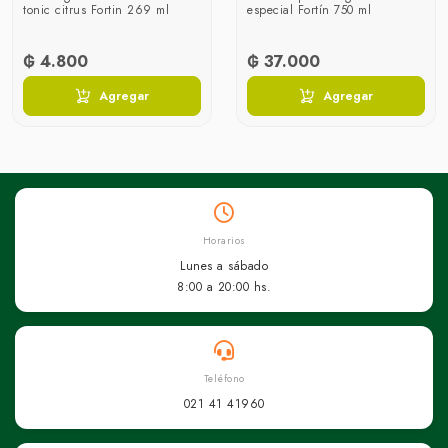
tonic citrus Fortin 269 ml
especial Fortín 750 ml
₲ 4.800
₲ 37.000
Agregar
Agregar
Horarios
Lunes a sábado
8:00 a 20:00 hs.
Teléfono
021 41 41960