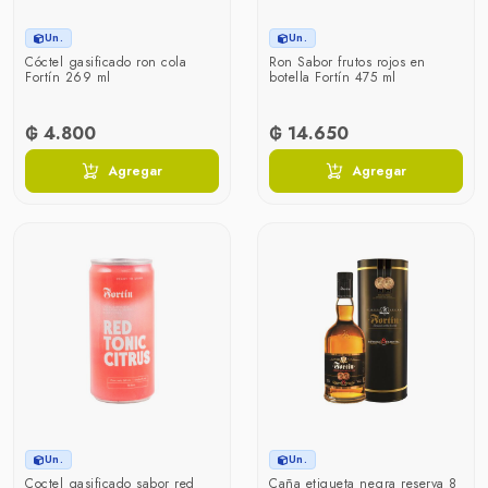
Un.
Un.
Cóctel gasificado ron cola
Ron Sabor frutos rojos en
Fortín 269 ml
botella Fortín 475 ml
₲ 4.800
₲ 14.650
Agregar
Agregar
Un.
Un.
Coctel gasificado sabor red
Caña etiqueta negra reserva 8