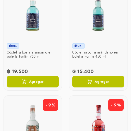
Un.
Un.
Cóctel sabor a arándano en
Cóctel sabor a arándano en
botella Fortín 750 ml
botella Fortín 450 ml
₲ 19.500
₲ 15.400
Agregar
Agregar
- 9%
- 9%