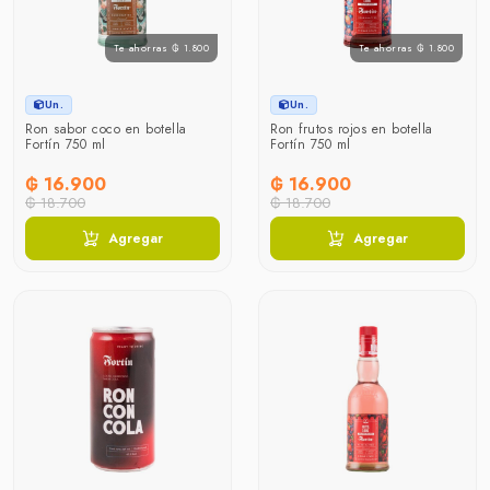
Te ahorras ₲ 1.800
Te ahorras ₲ 1.800
Un.
Un.
Ron sabor coco en botella
Ron frutos rojos en botella
Fortín 750 ml
Fortín 750 ml
₲ 16.900
₲ 16.900
₲ 18.700
₲ 18.700
Agregar
Agregar