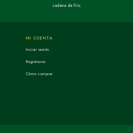
cadena de frío.
MI CUENTA
Iniciar sesión
Registrarse
Cómo comprar