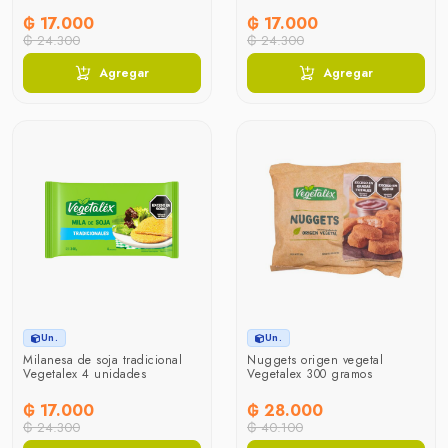
₲ 17.000
₲ 17.000
₲ 24.300
₲ 24.300
Agregar
Agregar
Un.
Un.
Milanesa de soja tradicional
Nuggets origen vegetal
Vegetalex 4 unidades
Vegetalex 300 gramos
₲ 17.000
₲ 28.000
₲ 24.300
₲ 40.100