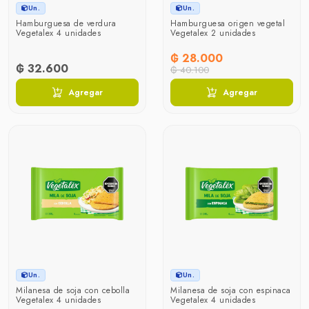
Un.
Un.
Hamburguesa de verdura
Hamburguesa origen vegetal
Vegetalex 4 unidades
Vegetalex 2 unidades
₲ 28.000
₲ 32.600
₲ 40.100
Agregar
Agregar
Un.
Un.
Milanesa de soja con cebolla
Milanesa de soja con espinaca
Vegetalex 4 unidades
Vegetalex 4 unidades