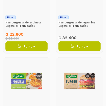
Un.
Un.
Hamburguesa de espinaca
Hamburguesa de legumbre
Vegetalex 4 unidades
Vegetalex 4 unidades
₲ 22.800
₲ 32.600
₲ 32.600
Agregar
Agregar