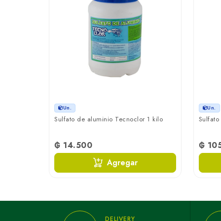
Un.
Un.
Sulfato de aluminio Tecnoclor 1 kilo
Sulfato
₲ 14.500
₲ 10
Agregar
DELIVERY