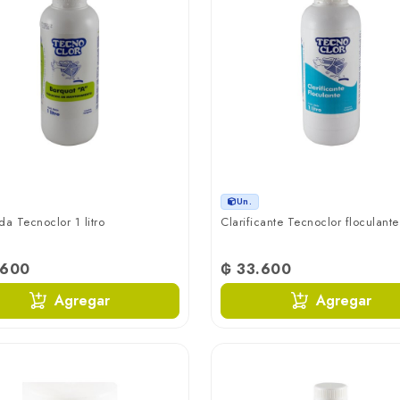
Un.
da Tecnoclor 1 litro
Clarificante Tecnoclor floculante 
.600
₲ 33.600
Agregar
Agregar