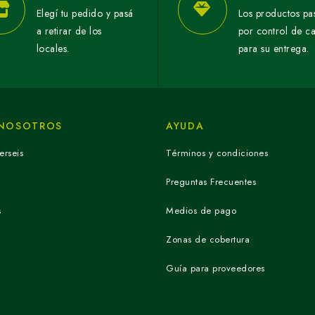
Elegí tu pedido y pasá
Los productos pa
a retirar de los
por control de c
locales.
para su entrega.
 NOSOTROS
AYUDA
erseis
Términos y condiciones
Preguntas Frecuentes
s
Medios de pago
Zonas de cobertura
Guía para proveedores