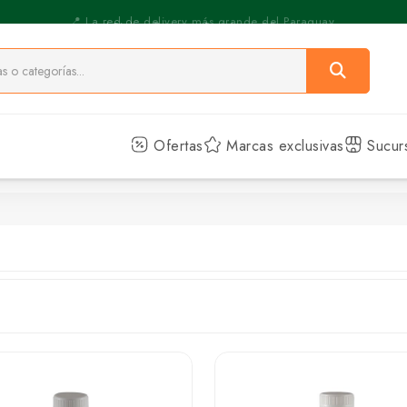
⚡️ Pickup Express - Retirás en 30 min.
Ofertas
Marcas exclusivas
Sucur