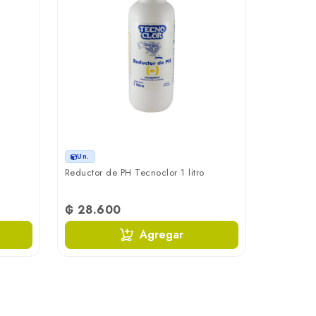
Un.
Reductor de PH Tecnoclor 1 litro
₲ 28.600
Agregar