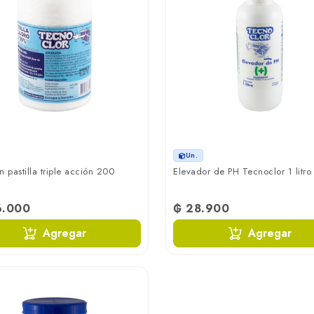
Un.
n pastilla triple acción 200
Elevador de PH Tecnoclor 1 litro
6.000
₲ 28.900
Agregar
Agregar