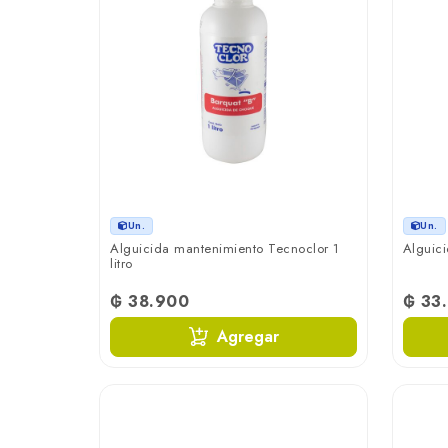
Un.
Un.
Alguicida mantenimiento Tecnoclor 1
Alguici
litro
₲ 38.900
₲ 33
Agregar