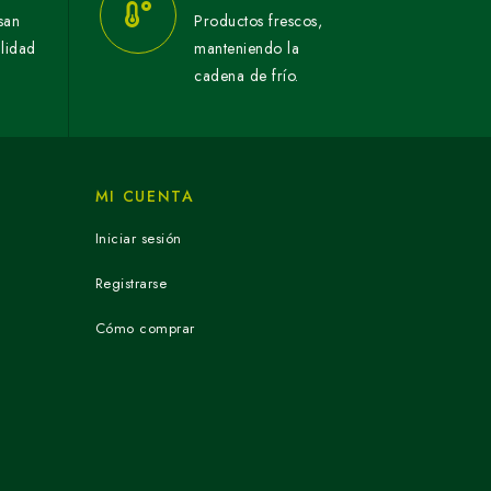
san
Productos frescos,
alidad
manteniendo la
cadena de frío.
MI CUENTA
Iniciar sesión
Registrarse
Cómo comprar