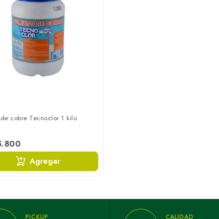
 de cobre Tecnoclor 1 kilo
5.800
Agregar
PICKUP
CALIDAD