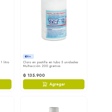
Un.
1 litro
Cloro en pastilla en tubo 5 unidades
Multiacción 200 gramos
₲ 135.900
Agregar