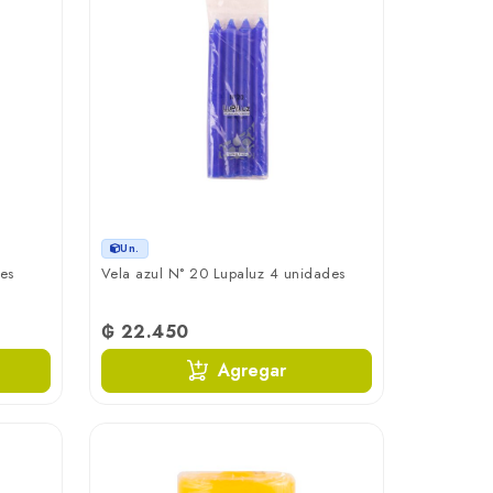
Un.
es
Vela azul N° 20 Lupaluz 4 unidades
₲ 22.450
Agregar