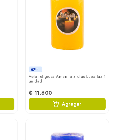
Un.
Vela religiosa Amarilla 3 días Lupa luz 1
unidad
₲ 11.600
Agregar