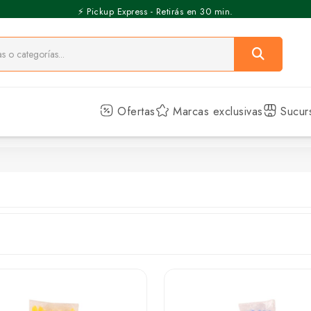
⚡️ Pickup Express - Retirás en 30 min.
Ofertas
Marcas exclusivas
Sucur