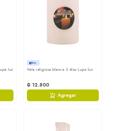
Un.
Lupa luz
Vela religiosa blanca 3 días Lupa luz
₲ 12.800
Agregar