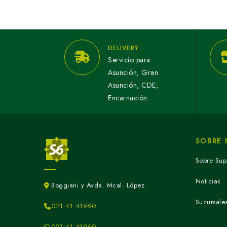
DELIVERY
Servicio para
Asunción, Gran
Asunción, CDE,
Encarnación.
SOBRE
Sobre Sup
Noticias
Boggiani y Avda. Mcal. López
Sucursale
021 41 41960
021 41 41960