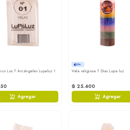
Un.
ico Los 7 Arcángeles Lupaluz 1
Vela religiosa 7 Días Lupa luz
250
₲ 25.400
Agregar
Agregar