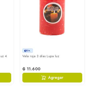
Un.
luz 4
Vela roja 3 días Lupa luz
₲ 11.600
Agregar