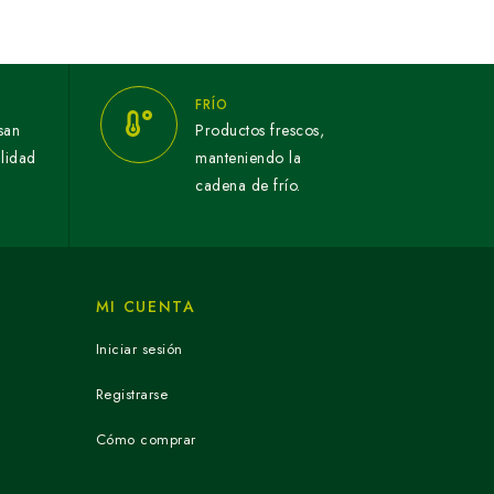
FRÍO
san
Productos frescos,
alidad
manteniendo la
cadena de frío.
MI CUENTA
Iniciar sesión
Registrarse
Cómo comprar