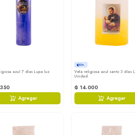
Un.
ligiosa azul 7 días Lupa luz
Vela religiosa azul santo 3 días 
Unidad
.350
₲ 14.000
Agregar
Agregar