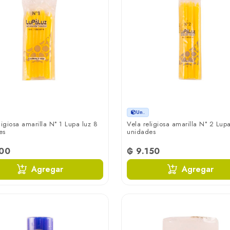
Un.
ligiosa amarilla N° 1 Lupa luz 8
Vela religiosa amarilla N° 2 Lupa
es
unidades
100
₲ 9.150
Agregar
Agregar