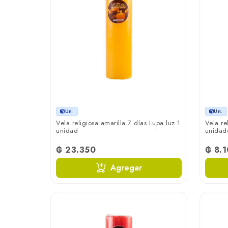
Un.
Un.
Vela religiosa amarilla 7 días Lupa luz 1
Vela re
unidad
unidad
₲ 23.350
₲ 8.
Agregar