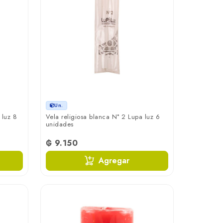
Un.
 luz 8
Vela religiosa blanca N° 2 Lupa luz 6
unidades
₲ 9.150
Agregar