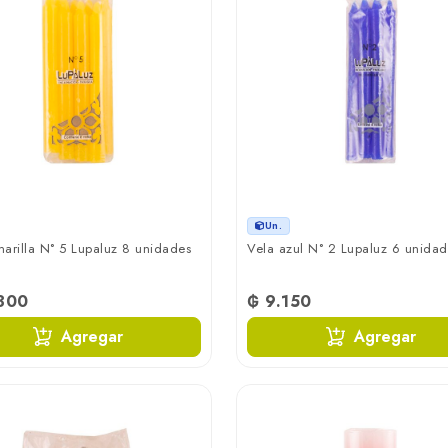
Un.
arilla N° 5 Lupaluz 8 unidades
Vela azul N° 2 Lupaluz 6 unidad
.300
₲ 9.150
Agregar
Agregar