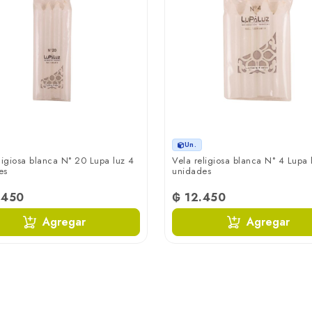
Un.
ligiosa blanca N° 20 Lupa luz 4
Vela religiosa blanca N° 4 Lupa 
es
unidades
.450
₲ 12.450
Agregar
Agregar