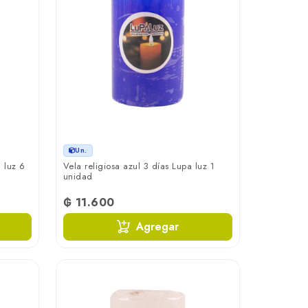
Un.
 luz 6
Vela religiosa azul 3 días Lupa luz 1
unidad
₲ 11.600
Agregar