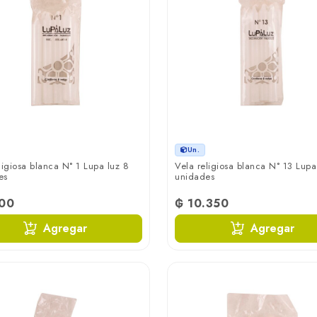
Un.
ligiosa blanca N° 1 Lupa luz 8
Vela religiosa blanca N° 13 Lupa
es
unidades
100
₲ 10.350
Agregar
Agregar