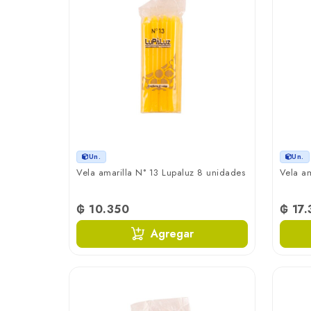
Un.
Un.
Vela amarilla N° 13 Lupaluz 8 unidades
Vela am
₲ 10.350
₲ 17
Agregar