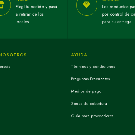
Elegí tu pedido y pasá
Los productos pa
a retirar de los
por control de c
locales.
para su entrega.
 NOSOTROS
AYUDA
erseis
Términos y condiciones
Preguntas Frecuentes
s
Medios de pago
Zonas de cobertura
Guía para proveedores