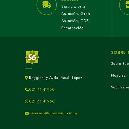
Servicio para
Asunción, Gran
Asunción, CDE,
Encarnación.
SOBRE
Sobre Sup
Noticias
Boggiani y Avda. Mcal. López
Sucursale
021 41 41960
021 41 41960
superseis@superseis.com.py