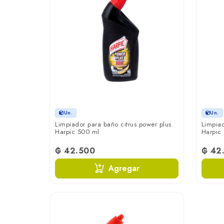
Un.
Un.
Limpiador para baño citrus power plus
Limpiad
Harpic 500 ml
Harpic
₲ 42.500
₲ 42
Agregar