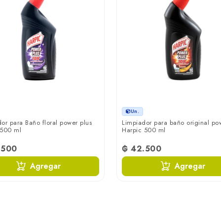
Un.
or para Baño floral power plus
Limpiador para baño original po
 500 ml
Harpic 500 ml
.500
₲ 42.500
Agregar
Agregar