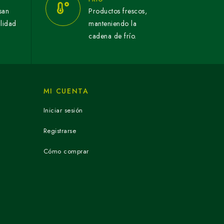
san
Productos frescos,
alidad
manteniendo la
cadena de frío.
MI CUENTA
Iniciar sesión
Registrarse
Cómo comprar