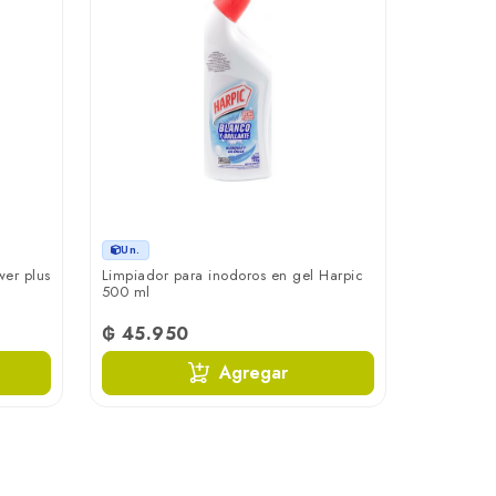
Un.
wer plus
Limpiador para inodoros en gel Harpic
500 ml
₲ 45.950
Agregar