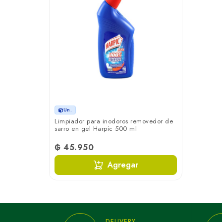
Un.
Limpiador para inodoros removedor de
sarro en gel Harpic 500 ml
₲ 45.950
Agregar
DELIVERY