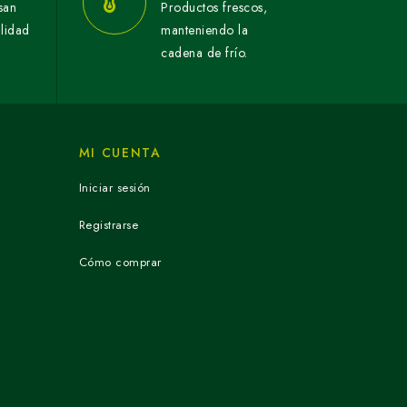
san
Productos frescos,
alidad
manteniendo la
cadena de frío.
MI CUENTA
Iniciar sesión
Registrarse
Cómo comprar