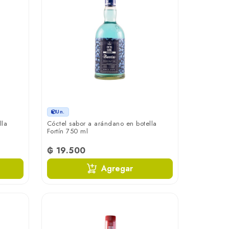
Un.
lla
Cóctel sabor a arándano en botella
Fortín 750 ml
₲ 19.500
Agregar