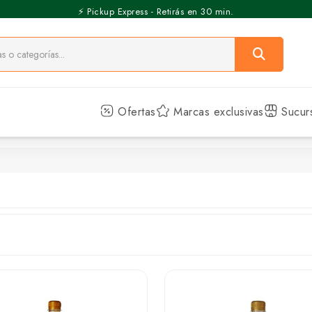
⚡️ Pickup Express - Retirás en 30 min.
Ofertas
Marcas exclusivas
Sucur