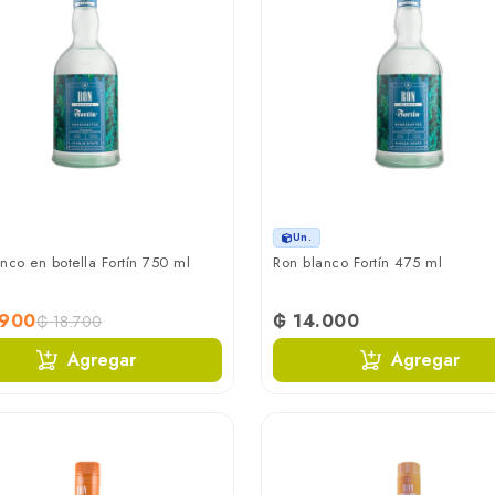
Un.
nco en botella Fortín 750 ml
Ron blanco Fortín 475 ml
.900
₲ 14.000
₲ 18.700
Agregar
Agregar