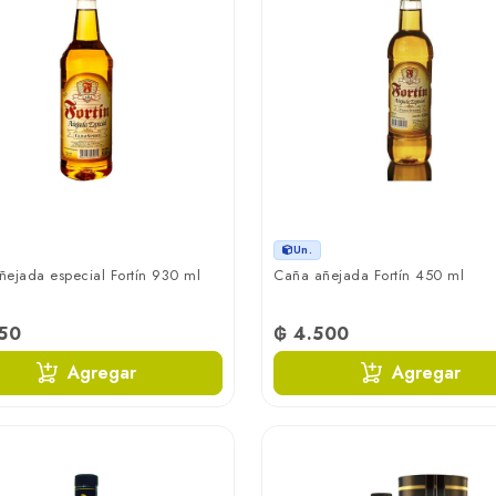
Un.
ejada especial Fortín 930 ml
Caña añejada Fortín 450 ml
850
₲ 4.500
Agregar
Agregar