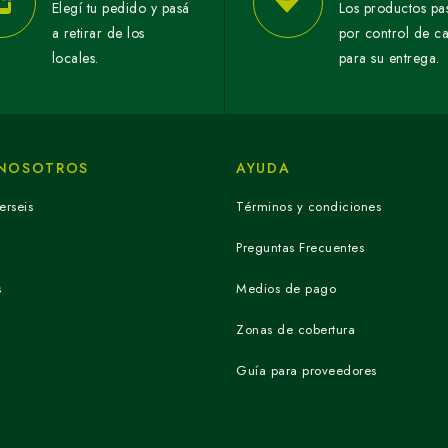
Elegí tu pedido y pasá
Los productos pa
a retirar de los
por control de c
locales.
para su entrega.
 NOSOTROS
AYUDA
erseis
Términos y condiciones
Preguntas Frecuentes
s
Medios de pago
Zonas de cobertura
Guía para proveedores