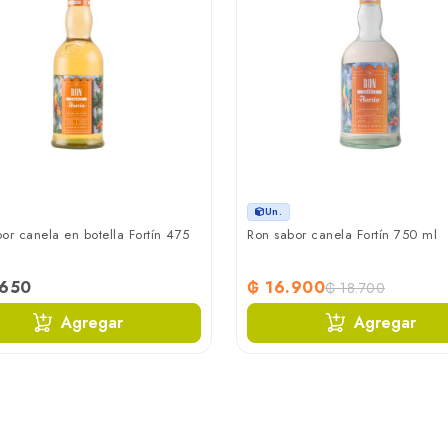
Un.
or canela en botella Fortín 475
Ron sabor canela Fortín 750 ml
.650
₲ 16.900
₲ 18.700
Agregar
Agregar