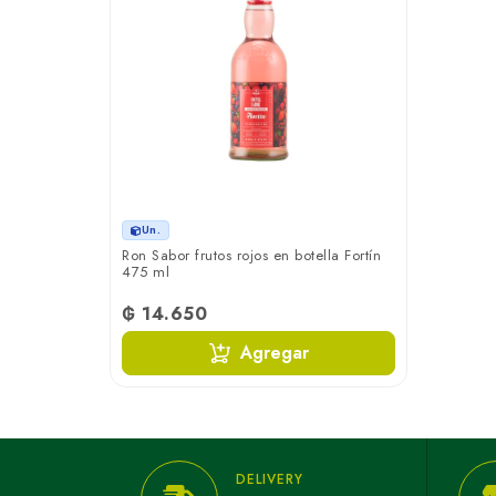
Un.
Ron Sabor frutos rojos en botella Fortín
475 ml
₲ 14.650
Agregar
DELIVERY