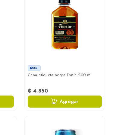
Un.
Caña etiqueta negra Fortín 200 ml
₲ 4.850
Agregar