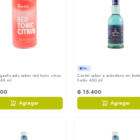
Un.
gasificado sabor red tonic citrus
Cóctel sabor a arándano en bote
269 ml
Fortín 450 ml
800
₲ 15.400
Agregar
Agregar