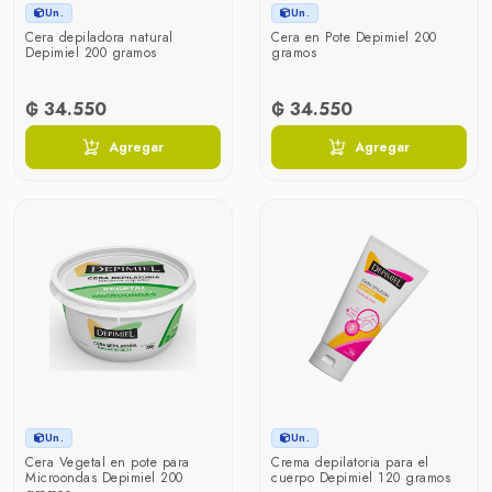
Un.
Un.
Cera depiladora natural
Cera en Pote Depimiel 200
Depimiel 200 gramos
gramos
₲ 34.550
₲ 34.550
Agregar
Agregar
Un.
Un.
Cera Vegetal en pote para
Crema depilatoria para el
Microondas Depimiel 200
cuerpo Depimiel 120 gramos