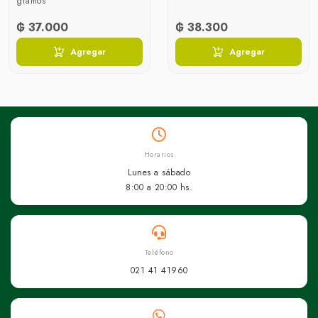
gramos
₲ 37.000
₲ 38.300
Agregar
Agregar
Horarios
Lunes a sábado
8:00 a 20:00 hs.
Teléfono
021 41 41960