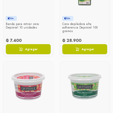
Un.
Un.
Banda para retirar cera
Cera depiladora alta
Depimiel 10 unidades
adherencia Depimiel 100
gramos
₲ 7.400
₲ 28.900
Agregar
Agregar