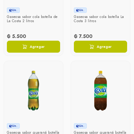
Un.
Un.
Gaseosa sabor cola botella de
Gaseosa sabor cola botella La
La Costa 2 litros
Costa 3 litros
₲ 5.500
₲ 7.500
Agregar
Agregar
Un.
Un.
Gaseosa sabor guaraná botella
Gaseosa sabor guaraná botella