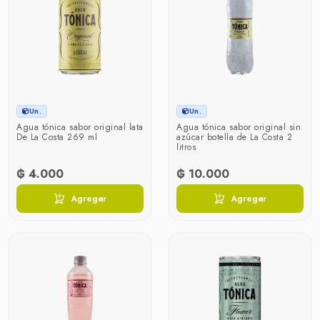
Un.
Un.
Agua tónica sabor original lata
Agua tónica sabor original sin
De La Costa 269 ml
azúcar botella de La Costa 2
litros
₲ 4.000
₲ 10.000
Agregar
Agregar