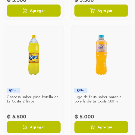
₲ 5.500
₲ 5.500
Agregar
Agregar
Un.
Un.
Gaseosa sabor piña botella de
Jugo de fruta sabor naranja
La Costa 2 litros
botella de La Costa 500 ml
₲ 5.500
₲ 5.000
Agregar
Agregar