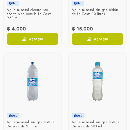
Un.
Un.
Agua mineral electro lyte
Agua mineral sin gas bidón
sports pico botella La Costa
de La Costa 10 litros
960 ml
₲ 4.000
₲ 15.000
Agregar
Agregar
Un.
Un.
Agua mineral sin gas botella
Agua mineral sin gas botella
De la costa 2 litros
De la costa 500 ml