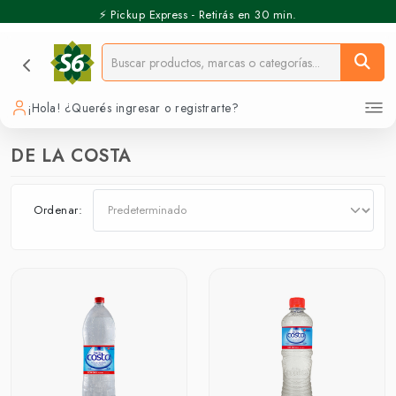
⚡️ Pickup Express - Retirás en 30 min.
¡Hola! ¿Querés ingresar o registrarte?
DE LA COSTA
Ordenar: