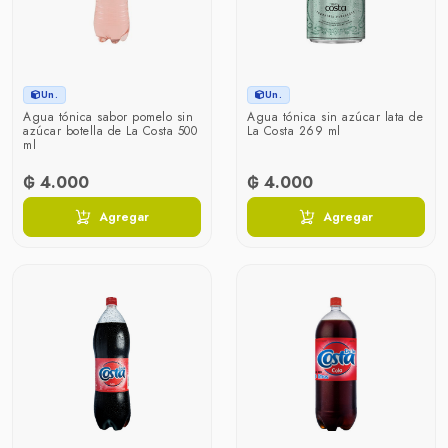
Un.
Un.
Agua tónica sabor pomelo sin
Agua tónica sin azúcar lata de
azúcar botella de La Costa 500
La Costa 269 ml
ml
₲ 4.000
₲ 4.000
Agregar
Agregar