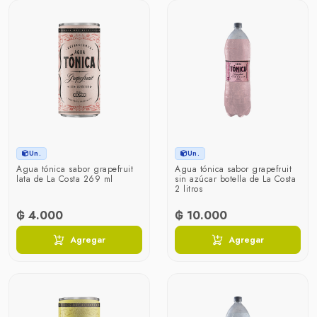
Un.
Un.
Agua tónica sabor grapefruit
Agua tónica sabor grapefruit
lata de La Costa 269 ml
sin azúcar botella de La Costa
2 litros
₲ 4.000
₲ 10.000
Agregar
Agregar