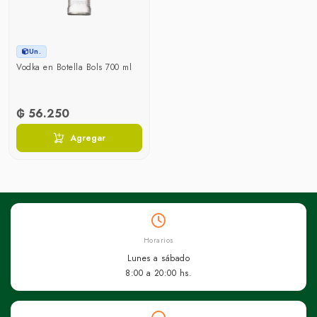
Un.
Vodka en Botella Bols 700 ml
₲ 56.250
Agregar
Horarios
Lunes a sábado
8:00 a 20:00 hs.