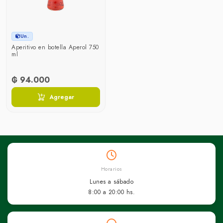
Un.
Aperitivo en botella Aperol 750
ml
₲ 94.000
Agregar
Horarios
Lunes a sábado
8:00 a 20:00 hs.