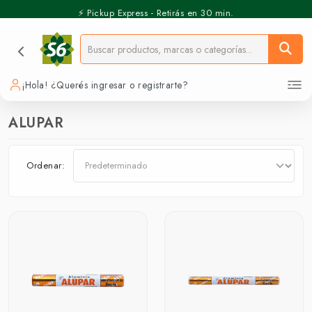
⚡️ Pickup Express - Retirás en 30 min.
¡Hola! ¿Querés ingresar o registrarte?
ALUPAR
Ordenar: