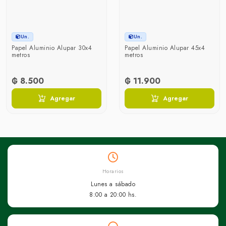
Un.
Un.
Papel Aluminio Alupar 30x4
Papel Aluminio Alupar 45x4
metros
metros
₲ 8.500
₲ 11.900
Agregar
Agregar
Horarios
Lunes a sábado
8:00 a 20:00 hs.