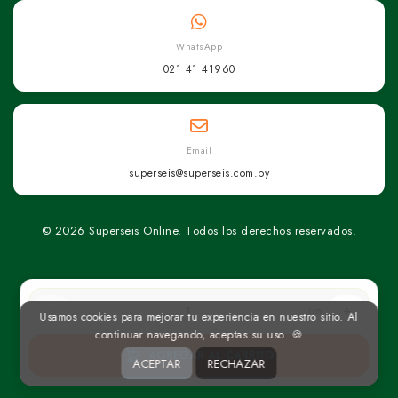
WhatsApp
021 41 41960
Email
superseis@superseis.com.py
© 2026 Superseis Online. Todos los derechos reservados.
un
Usamos cookies para mejorar tu experiencia en nuestro sitio. Al
continuar navegando, aceptas su uso. 🍪
AGREGAR AL CARRITO
ACEPTAR
RECHAZAR