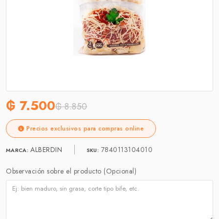
₲ 7.500
₲ 8.850
Precios exclusivos para compras online
ALBERDIN
7840113104010
MARCA:
SKU:
Observación sobre el producto (Opcional)