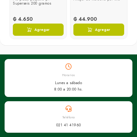
Superseis 200 gramos
₲ 4.650
₲ 44.900
Agregar
Agregar
Horarios
Lunes a sábado
8:00 a 20:00 hs.
Teléfono
021 41 41960