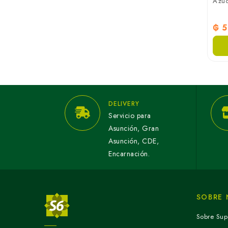
Azúc
₲ 5
DELIVERY
Servicio para
Asunción, Gran
Asunción, CDE,
Encarnación.
SOBRE
Sobre Sup