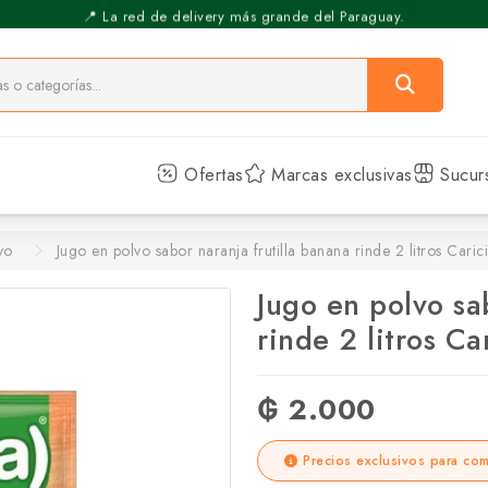
⚡️ Pickup Express - Retirás en 30 min.
Ofertas
Marcas exclusivas
Sucur
vo
Jugo en polvo sabor naranja frutilla banana rinde 2 litros Cari
Jugo en polvo sa
rinde 2 litros C
₲ 2.000
Precios exclusivos para com