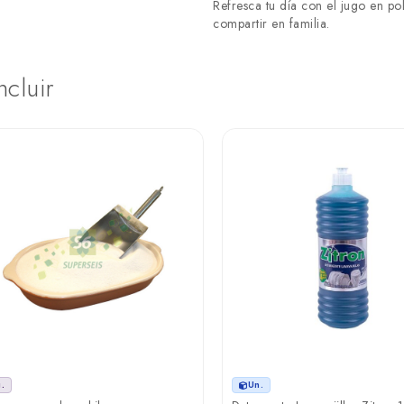
Refresca tu día con el jugo en pol
compartir en familia.
ncluir
.
Un.