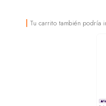
Tu carrito también podría i
Kg