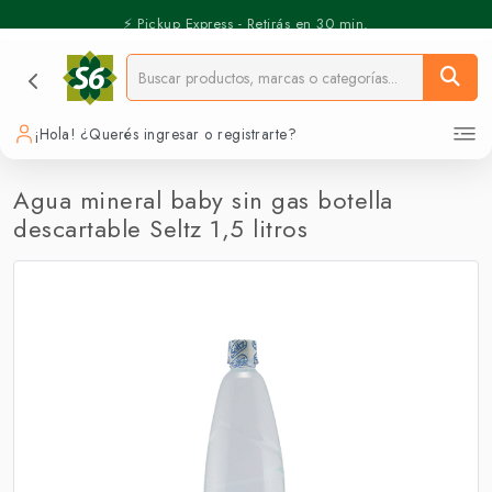
⚡️ Pickup Express - Retirás en 30 min.
¡Hola! ¿Querés ingresar o registrarte?
Agua mineral baby sin gas botella
descartable Seltz 1,5 litros