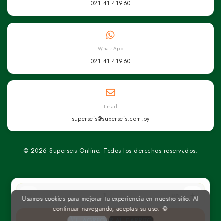
021 41 41960
WhatsApp
021 41 41960
Email
superseis@superseis.com.py
© 2026 Superseis Online. Todos los derechos reservados.
un
Usamos cookies para mejorar tu experiencia en nuestro sitio. Al
continuar navegando, aceptas su uso. 🍪
AGREGAR AL CARRITO