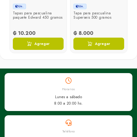
Un.
Un.
Tapas para pascualina
Tapa para pascualina
paquete Edward 450 gramos
Superseis 500 gramos
₲ 10.200
₲ 8.000
Agregar
Agregar
Horarios
Lunes a sábado
8:00 a 20:00 hs.
Teléfono