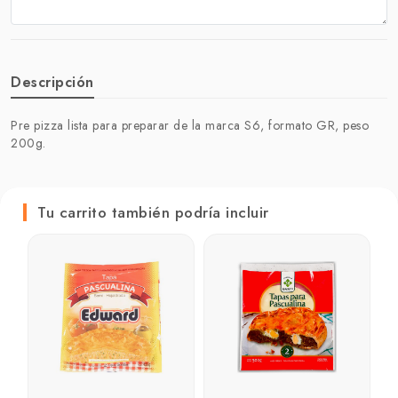
Descripción
Pre pizza lista para preparar de la marca S6, formato GR, peso
200g.
Tu carrito también podría incluir
A
₲