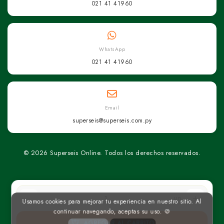
021 41 41960
WhatsApp
021 41 41960
Email
superseis@superseis.com.py
© 2026 Superseis Online. Todos los derechos reservados.
un
Usamos cookies para mejorar tu experiencia en nuestro sitio. Al
continuar navegando, aceptas su uso. 🍪
AGREGAR AL CARRITO