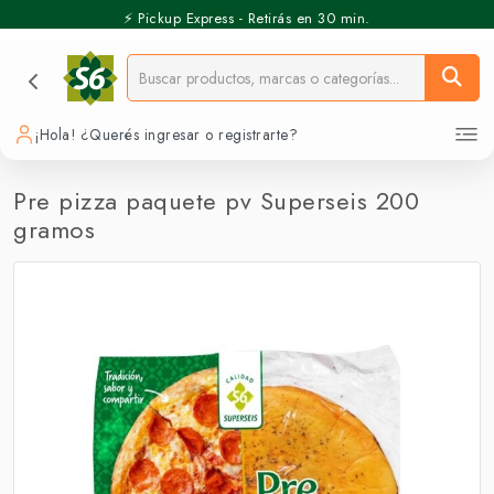
⚡️ Pickup Express - Retirás en 30 min.
¡Hola! ¿Querés ingresar o registrarte?
Pre pizza paquete pv Superseis 200
gramos