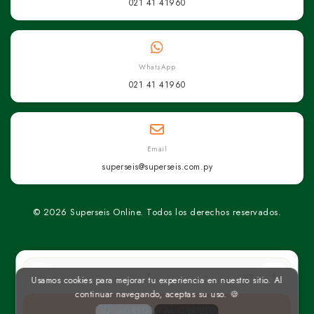
021 41 41960
WhatsApp
021 41 41960
Email
superseis@superseis.com.py
© 2026 Superseis Online. Todos los derechos reservados.
un
Usamos cookies para mejorar tu experiencia en nuestro sitio. Al
continuar navegando, aceptas su uso. 🍪
AGREGAR AL CARRITO