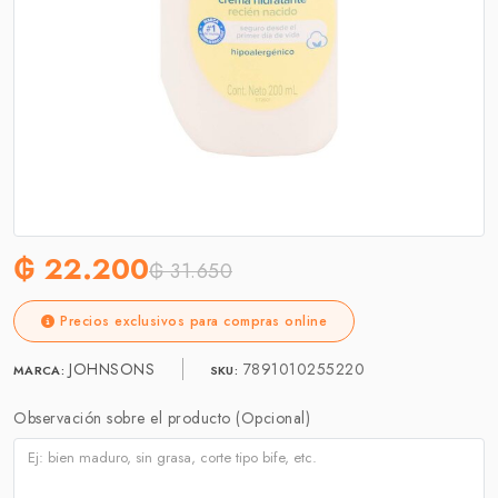
₲ 22.200
₲ 31.650
Precios exclusivos para compras online
JOHNSONS
7891010255220
MARCA:
SKU:
Observación sobre el producto (Opcional)