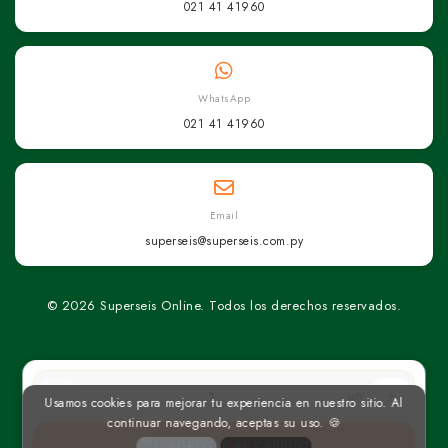
021 41 41960
WhatsApp
021 41 41960
Email
superseis@superseis.com.py
© 2026 Superseis Online. Todos los derechos reservados.
un
Usamos cookies para mejorar tu experiencia en nuestro sitio. Al
continuar navegando, aceptas su uso. 🍪
AGREGAR AL CARRITO