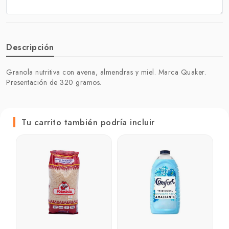
Descripción
Granola nutritiva con avena, almendras y miel. Marca Quaker.
Presentación de 320 gramos.
Tu carrito también podría incluir
L
C
₲
₲