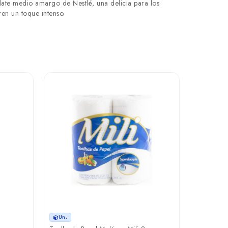
late medio amargo de Nestlé, una delicia para los
en un toque intenso.
Un.
Un.