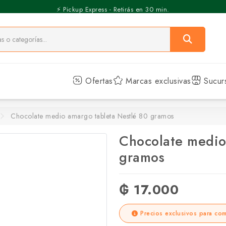
⚡️ Pickup Express - Retirás en 30 min.
Ofertas
Marcas exclusivas
Sucur
Chocolate medio amargo tableta Nestlé 80 gramos
Chocolate medio
gramos
₲ 17.000
Precios exclusivos para com