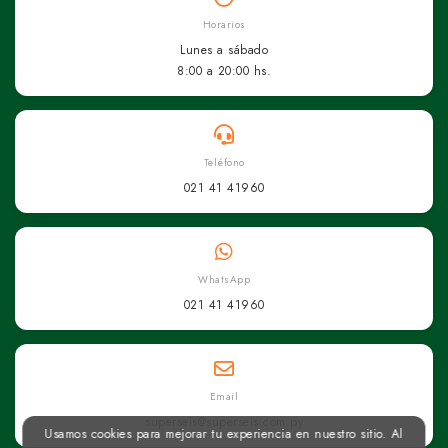
Horarios
Lunes a sábado
8:00 a 20:00 hs.
Teléfono
021 41 41960
WhatsApp
021 41 41960
Email
superseis@superseis.com.py
Usamos cookies para mejorar tu experiencia en nuestro sitio. Al