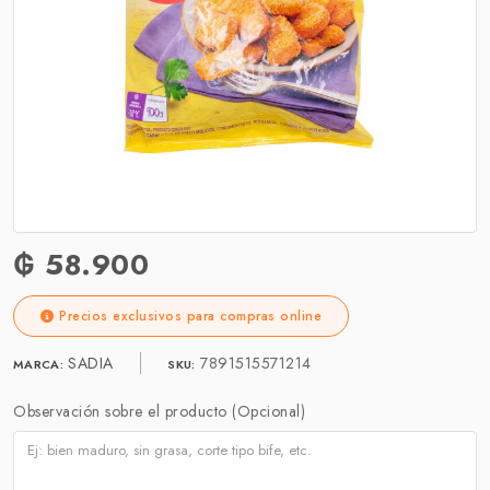
₲ 58.900
Precios exclusivos para compras online
SADIA
7891515571214
MARCA:
SKU:
Observación sobre el producto (Opcional)