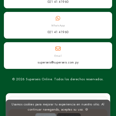
021 41 41960
WhatsApp
021 41 41960
Email
superseis@superseis.com.py
© 2026 Superseis Online. Todos los derechos reservados.
un
Usamos cookies para mejorar tu experiencia en nuestro sitio. Al
continuar navegando, aceptas su uso. 🍪
AGREGAR AL CARRITO