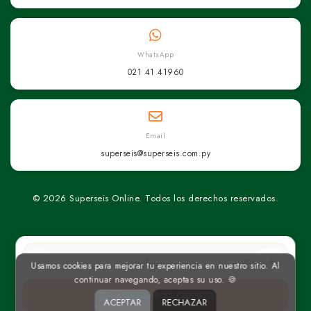
WhatsApp
021 41 41960
Email
superseis@superseis.com.py
© 2026 Superseis Online. Todos los derechos reservados.
un
Usamos cookies para mejorar tu experiencia en nuestro sitio. Al
continuar navegando, aceptas su uso. 🍪
AGREGAR AL CARRITO
ACEPTAR
RECHAZAR