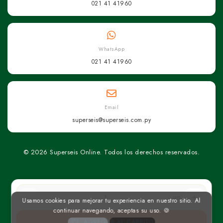
021 41 41960
WhatsApp
021 41 41960
Email
superseis@superseis.com.py
© 2026 Superseis Online. Todos los derechos reservados.
un
Usamos cookies para mejorar tu experiencia en nuestro sitio. Al
continuar navegando, aceptas su uso. 🍪
AGREGAR AL CARRITO