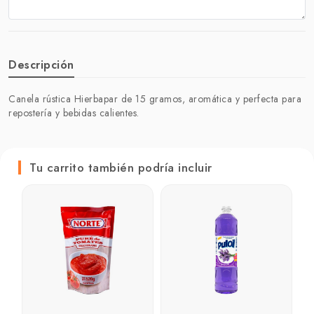
Descripción
Canela rústica Hierbapar de 15 gramos, aromática y perfecta para
repostería y bebidas calientes.
Tu carrito también podría incluir
A
g
₲