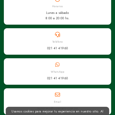
Horarios
Lunes a sábado
8:00 a 20:00 hs.
Teléfono
021 41 41960
WhatsApp
021 41 41960
Email
superseis@superseis.com.py
Usamos cookies para mejorar tu experiencia en nuestro sitio. Al