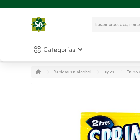
Categorías
Bebidas sin alcohol
Jugos
En pol