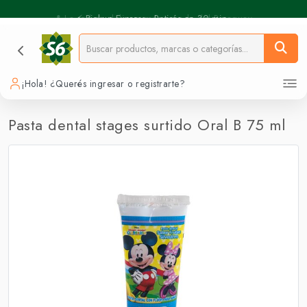
⚡️ Pickup Express - Retirás en 30 min.
¡Hola! ¿Querés ingresar o registrarte?
Pasta dental stages surtido Oral B 75 ml