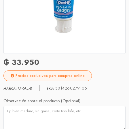
₲ 33.950
Precios exclusivos para compras online
ORAL-B
3014260279165
MARCA:
SKU:
Observación sobre el producto (Opcional)