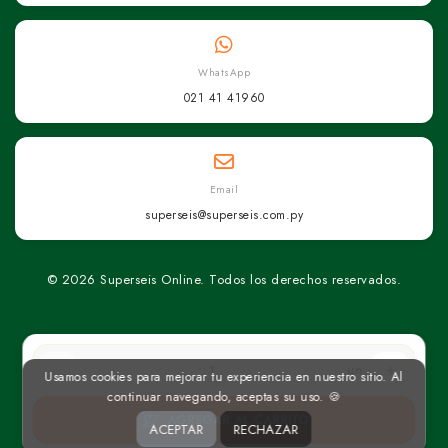
WhatsApp
021 41 41960
Email
superseis@superseis.com.py
© 2026 Superseis Online. Todos los derechos reservados.
un
Usamos cookies para mejorar tu experiencia en nuestro sitio. Al
continuar navegando, aceptas su uso. 🍪
AGREGAR AL CARRITO
ACEPTAR
RECHAZAR