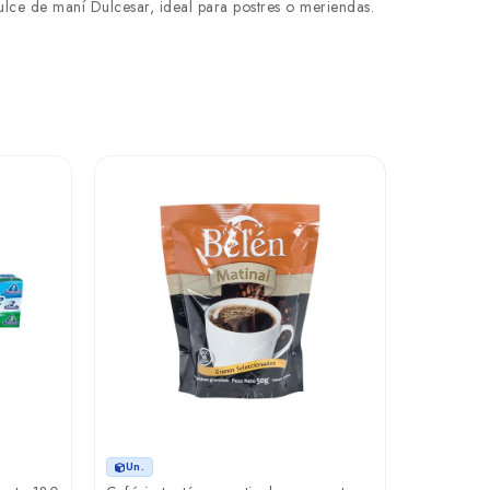
dulce de maní Dulcesar, ideal para postres o meriendas.
Un.
Un.