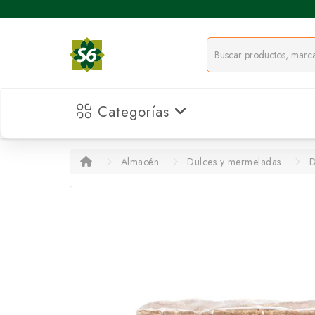
Categorías
Almacén
Dulces y mermeladas
D