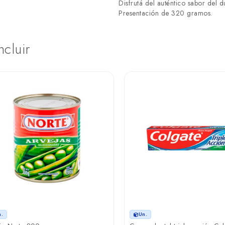
Disfrutá del auténtico sabor del 
Presentación de 320 gramos.
ncluir
n.
Un.