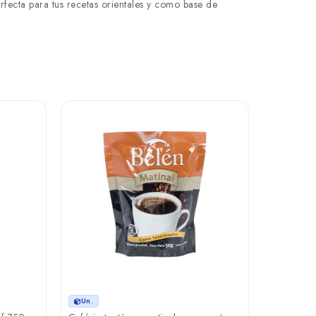
rfecta para tus recetas orientales y como base de
Un.
Un.