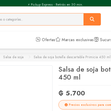
⚡️ Pickup Express - Retirás en 30 min.
Ofertas
Marcas exclusivas
Sucur
Salsa de soja
Salsa de soja botella descartable Primicia 450 ml
Salsa de soja bot
450 ml
₲ 5.700
Precios exclusivos para com